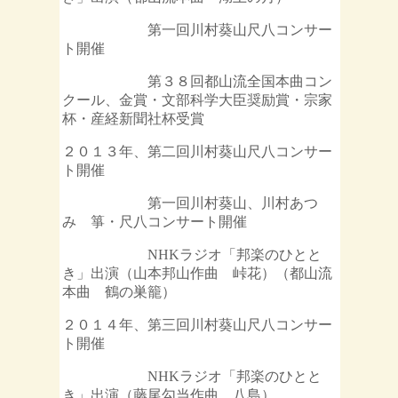
第一回川村葵山尺八コンサー
ト開催
第３８回都山流全国本曲コン
クール、金賞・文部科学大臣奨励賞・宗家
杯・産経新聞社杯受賞
２０１３年、第二回川村葵山尺八コンサー
ト開催
第一回川村葵山、川村あつ
み 箏・尺八コンサート開催
NHKラジオ「邦楽のひとと
き」出演（山本邦山作曲 峠花）（都山流
本曲 鶴の巣籠）
２０１４年、第三回川村葵山尺八コンサー
ト開催
NHKラジオ「邦楽のひとと
き」出演（藤尾勾当作曲 八島）