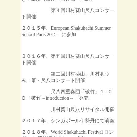
第４回川村葵山尺八コンサー
ト開催
２０１５年、European Shakuhachi Summer
School Paris 2015 に参加
２０１６年、第五回川村葵山尺八コンサー
ト開催
第二回川村葵山、川村あつ
み 箏・尺八コンサート開催
尺八四重奏団「破竹」１stＣ
Ｄ「破竹～introduction～」発売
川村葵山尺八リサイタル開催
２０１７年、シンガポール伊勢丹にて演奏
２０１８年、Worid Shakuhachi Festival ロン