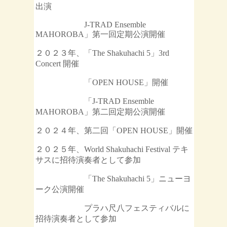
出演
J-TRAD Ensemble
MAHOROBA」第一回定期公演開催
２０２３年、「The Shakuhachi 5」3rd
Concert 開催
「OPEN HOUSE」開催
「J-TRAD Ensemble
MAHOROBA」第二回定期公演開催
２０２４年、第二回「OPEN HOUSE」開催
２０２５年、World Shakuhachi Festival テキ
サスに招待演奏者として参加
「The Shakuhachi 5」ニューヨ
ーク公演開催
プラハ尺八フェスティバルに
招待演奏者として参加