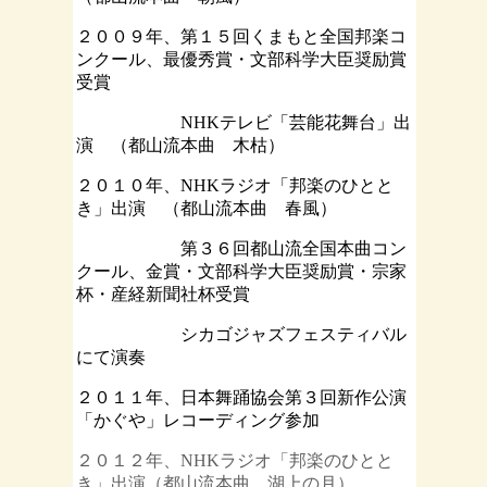
２００９年、第１５回くまもと全国邦楽コ
ンクール、最優秀賞・文部科学大臣奨励賞
受賞
NHKテレビ「芸能花舞台」出
演 （都山流本曲 木枯）
２０１０年、NHKラジオ「邦楽のひとと
き」出演 （都山流本曲 春風）
第３６回都山流全国本曲コン
クール、金賞・文部科学大臣奨励賞・宗家
杯・
産経新聞社杯受賞
シカゴジャズフェスティバル
にて演奏
２０１１年、日本舞踊協会第３回新作公演
「かぐや」レコーディング参加
２０１２年、NHKラジオ「邦楽のひとと
き」出演（都山流本曲 湖上の月）