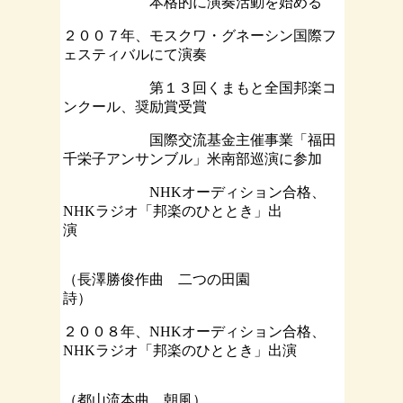
本格的に演奏活動を始める
２００７年、モスクワ・グネーシン国際フ
ェスティバルにて演奏
第１３回くまもと全国邦楽コ
ンクール、奨励賞受賞
国際交流基金主催事業「福田
千栄子アンサンブル」米南部巡演に参加
NHKオーディション合格、
NHKラジオ「邦楽のひととき」出
演
（長澤勝俊作曲 二つの田園
詩）
２００８年、NHKオーディション合格、
NHKラジオ「邦楽のひととき」出演
（都山流本曲 朝風）