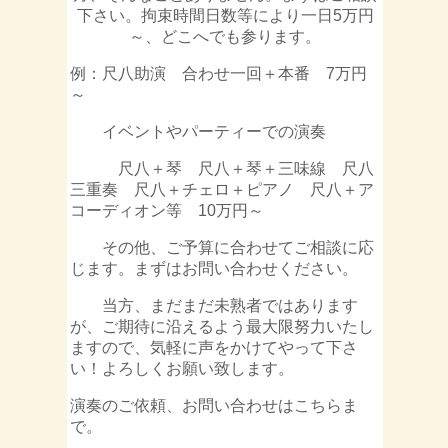
下さい。拘束時間日数等により一日5万円
～、どこへでも参ります。
例：尺八助演 合わせ一回＋本番 7万円
～
イベントやパーティーでの演奏
尺八＋琴 尺八＋琴＋三味線 尺八
三重奏 尺八＋チェロ＋ピアノ 尺八＋ア
コーディオン等 10万円～
その他、ご予算に合わせてご相談に応
じます。まずはお問い合わせください。
当方、まだまだ未熟者ではあります
が、ご期待に沿えるよう最大限努力いたし
ますので、気軽に声をかけてやって下さ
い！よろしくお願い致します。
演奏のご依頼、お問い合わせはこちらま
で。